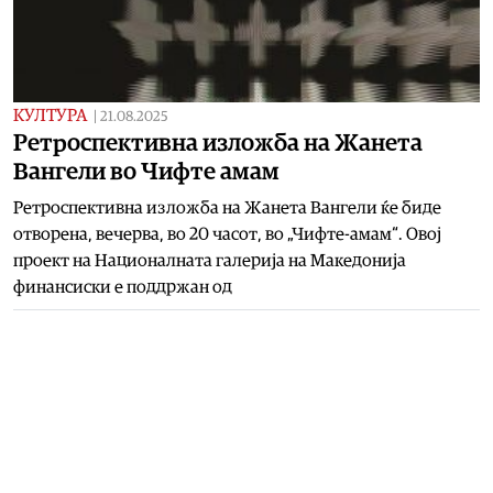
КУЛТУРА
|
21.08.2025
Ретроспективна изложба на Жанета
Вангели во Чифте амам
Ретроспективна изложба на Жанета Вангели ќе биде
отворена, вечерва, во 20 часот, во „Чифте-амам“. Овој
проект на Националната галерија на Македонија
финансиски е поддржан од