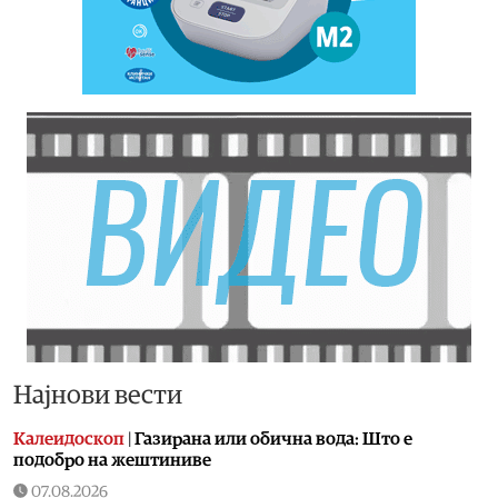
Најнови вести
Калеидоскоп
|
Газирана или обична вода: Што е
подобро на жештиниве
07.08.2026