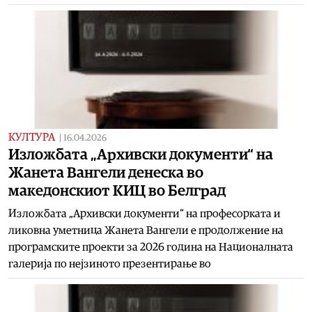
КУЛТУРА
|
16.04.2026
Изложбата „Архивски документи“ на
Жанета Вангели денеска во
македонскиот КИЦ во Белград
Изложбата „Архивски документи“ на професорката и
ликовна уметница Жанета Вангели е продолжение на
програмските проекти за 2026 година на Националната
галерија по нејзиното презентирање во