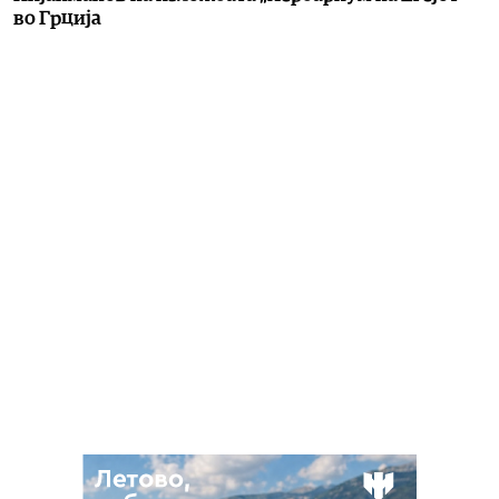
во Грција