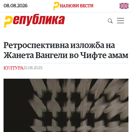
Skip to main content
08.08.2026
НАЈНОВИ ВЕСТИ
Ретроспективна изложба на
Жанета Вангели во Чифте амам
КУЛТУРА
21.08.2025