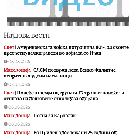
Најнови вести
Свет
|
Американската војска потрошила 80% од своите
пресретнувачки ракети во војната со Иран
08.08.2026
Македонија
|
СДСМ потврди дека Венко Филипче
испратил осудени насилници
08.08.2026
Свет
|
Повеќето земји од групата Г7 трошат повеќе за
отплата на долговите отколку за одбрана
08.08.2026
Македонија
|
Песна за Карпалак
08.08.2026
Македонија
|
Во Прилеп одбележани 25 години од