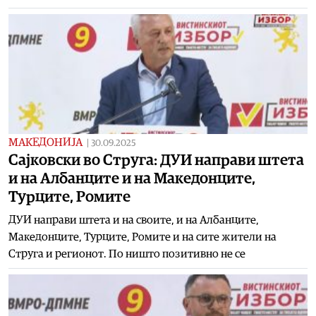
МАКЕДОНИЈА
|
30.09.2025
Сајковски во Струга: ДУИ направи штета
и на Албанците и на Македонците,
Турците, Ромите
ДУИ направи штета и на своите, и на Албанците,
Македонците, Турците, Ромите и на сите жители на
Струга и регионот. По ништо позитивно не се