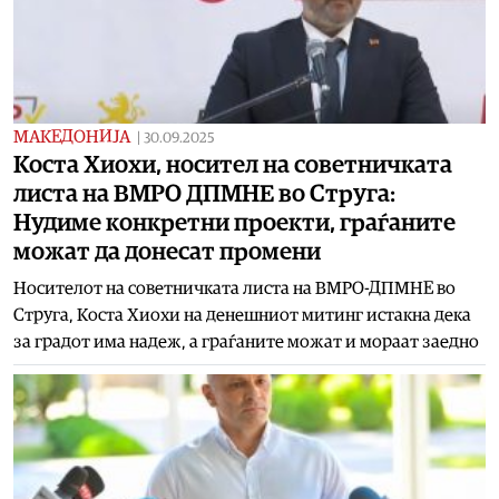
МАКЕДОНИЈА
|
30.09.2025
Коста Хиохи, носител на советничката
листа на ВМРО ДПМНЕ во Струга:
Нудиме конкретни проекти, граѓаните
можат да донесат промени
Носителот на советничката листа на ВМРО-ДПМНЕ во
Струга, Коста Хиохи на денешниот митинг истакна дека
за градот има надеж, а граѓаните можат и мораат заедно