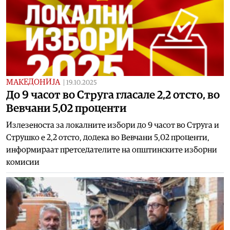
МАКЕДОНИЈА
|
19.10.2025
До 9 часот во Струга гласале 2,2 отсто, во
Вевчани 5,02 проценти
Излезеноста за локалните избори до 9 часот во Струга и
Струшко е 2,2 отсто, додека во Вевчани 5,02 проценти,
информираат претседателите на општинските изборни
комисии