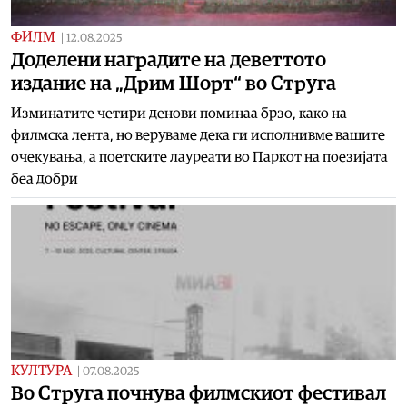
ФИЛМ
|
12.08.2025
Доделени наградите на деветтото
издание на „Дрим Шорт“ во Струга
Изминатите четири денови поминаа брзо, како на
филмска лента, но веруваме дека ги исполнивме вашите
очекувања, а поетските лауреати во Паркот на поезијата
беа добри
КУЛТУРА
|
07.08.2025
Во Струга почнува филмскиот фестивал