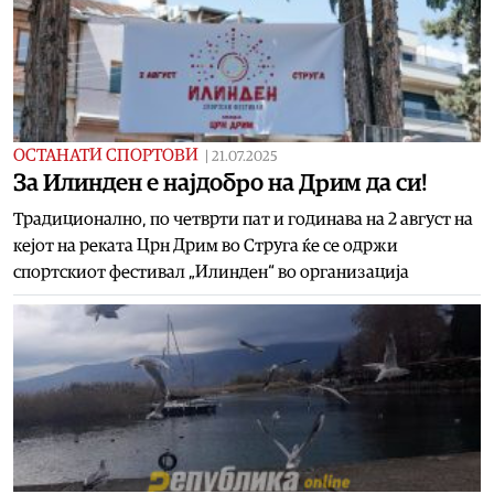
ОСТАНАТИ СПОРТОВИ
|
21.07.2025
За Илинден е најдобро на Дрим да си!
Традиционално, по четврти пат и годинава на 2 август на
кејот на реката Црн Дрим во Струга ќе се одржи
спортскиот фестивал „Илинден“ во организација