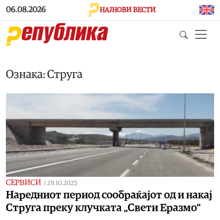
Skip to main content
06.08.2026
НАЈНОВИ ВЕСТИ
Ознака: Струга
СЕРВИСИ
|
29.10.2025
Наредниот период сообраќајот од и накај
Струга преку клучката „Свети Еразмо“