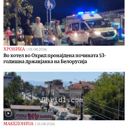
ХРОНИКА
|
05.08.2026
Во хотел во Охрид пронајдена почината 53-
годишна државјанка на Белорусија
МАКЕДОНИЈА
|
01.08.2026