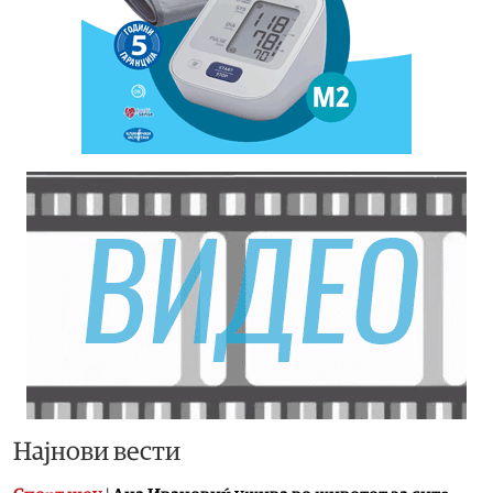
Најнови вести