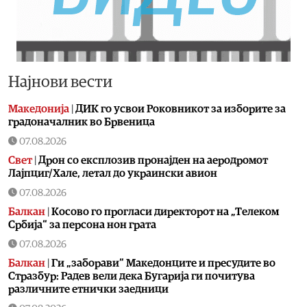
Најнови вести
Македонија
|
ДИК го усвои Роковникот за изборите за
градоначалник во Брвеница
07.08.2026
Свет
|
Дрон со експлозив пронајден на аеродромот
Лајпциг/Хале, летал до украински авион
07.08.2026
Балкан
|
Косово го прогласи директорот на „Телеком
Србија“ за персона нон грата
07.08.2026
Балкан
|
Ги „заборави“ Македонците и пресудите во
Стразбур: Радев вели дека Бугарија ги почитува
различните етнички заедници