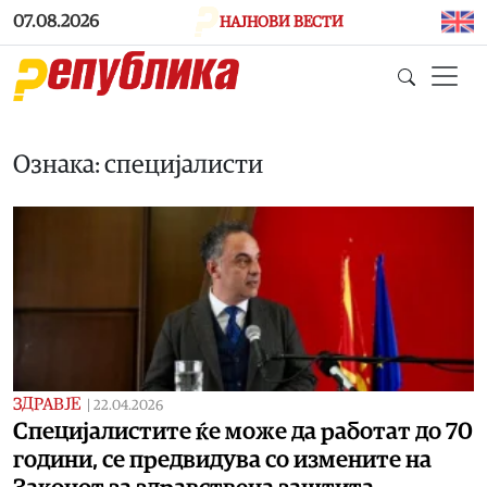
Skip to main content
07.08.2026
НАЈНОВИ ВЕСТИ
Ознака: специјалисти
ЗДРАВЈЕ
|
22.04.2026
Специјалистите ќе може да работат до 70
години, се предвидува со измените на