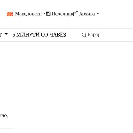
Македонски
Неделник
Архива
Т
5 МИНУТИ СО ЧАВЕЗ
Барај
чно,