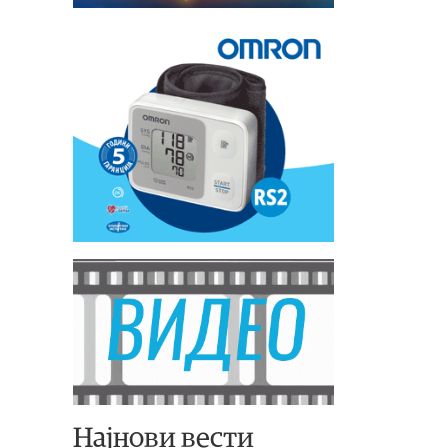
Најнови вести