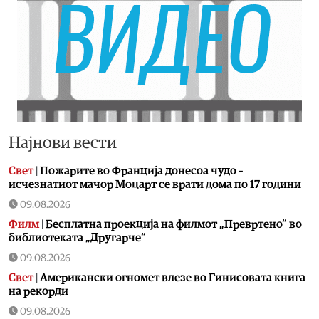
Најнови вести
Свет
|
Пожарите во Франција донесоа чудо –
исчезнатиот мачор Моцарт се врати дома по 17 години
09.08.2026
Филм
|
Бесплатна проекција на филмот „Превртено“ во
библиотеката „Другарче“
09.08.2026
Свет
|
Американски огномет влезе во Гинисовата книга
на рекорди
09.08.2026