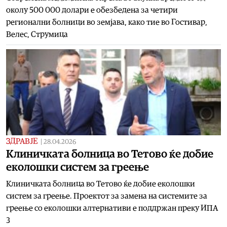
околу 500 000 долари е обезбедена за четири
регионални болници во земјава, како тие во Гостивар,
Велес, Струмица
ЗДРАВЈЕ
|
28.04.2026
Клиничката болница во Тетово ќе добие
еколошки систем за греење
Клиничката болница во Тетово ќе добие еколошки
систем за греење. Проектот за замена на системите за
греење со еколошки алтернативи е поддржан преку ИПА
3