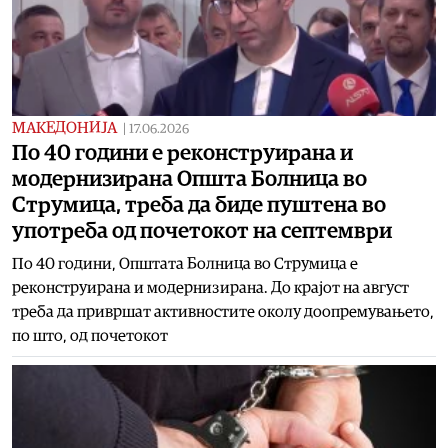
МАКЕДОНИЈА
|
17.06.2026
По 40 години е реконструирана и
модернизирана Општа Болница во
Струмица, треба да биде пуштена во
употреба од почетокот на септември
По 40 години, Општата Болница во Струмица е
реконструирана и модернизирана. До крајот на август
треба да привршат активностите околу доопремувањето,
по што, од почетокот