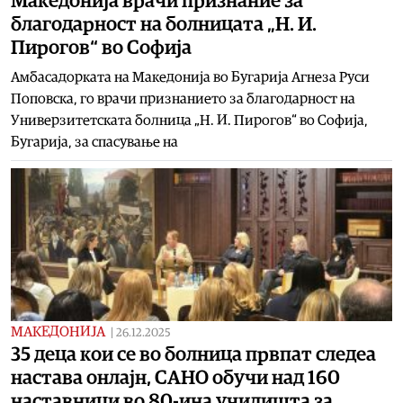
Македонија врачи признание за
благодарност на болницата „Н. И.
Пирогов“ во Софија
Амбасадорката на Македонија во Бугарија Агнеза Руси
Поповска, го врачи признанието за благодарност на
Универзитетската болница „Н. И. Пирогов“ во Софија,
Бугарија, за спасување на
МАКЕДОНИЈА
|
26.12.2025
35 деца кои се во болница првпат следеа
настава онлајн, САНО обучи над 160
наставници во 80-ина училишта за