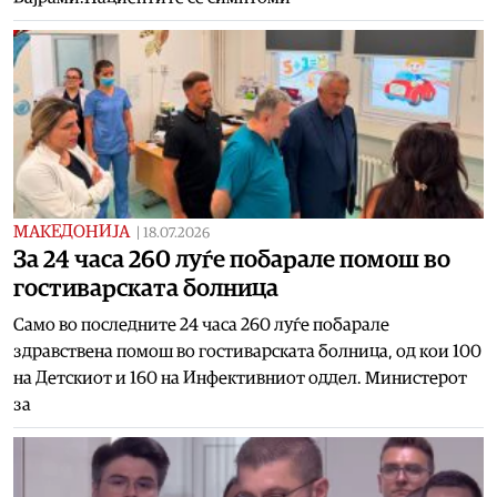
МАКЕДОНИЈА
|
18.07.2026
За 24 часа 260 луѓе побарале помош во
гостиварската болница
Само во последните 24 часа 260 луѓе побарале
здравствена помош во гостиварската болница, од кои 100
на Детскиот и 160 на Инфективниот оддел. Министерот
за