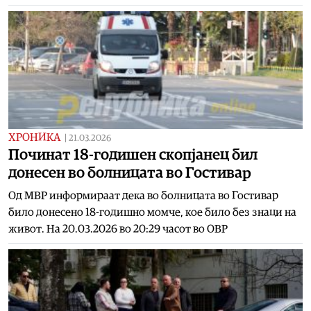
ХРОНИКА
|
21.03.2026
Починат 18-годишен скопјанец бил
донесен во болницата во Гостивар
Од МВР информираат дека во болницата во Гостивар
било донесено 18-годишно момче, кое било без знаци на
живот. На 20.03.2026 во 20:29 часот во ОВР