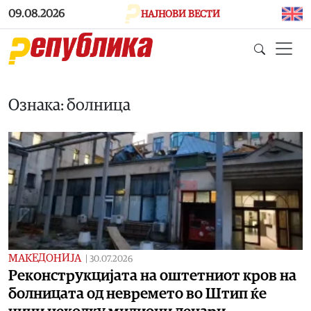
Skip to main content
09.08.2026
НАЈНОВИ ВЕСТИ
Ознака: болница
МАКЕДОНИЈА
|
30.07.2026
Реконструкцијата на оштетниот кров на
болницата од невремето во Штип ќе