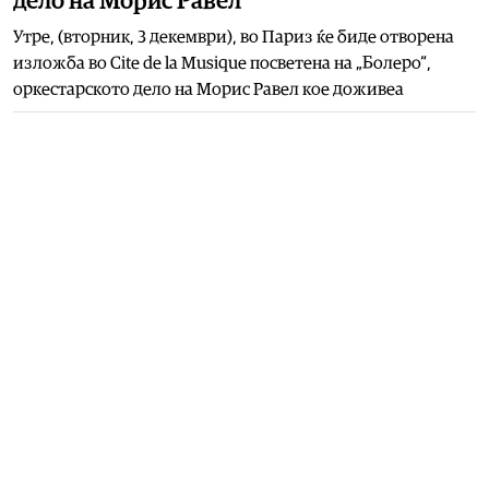
дело на Морис Равел
Утре, (вторник, 3 декември), во Париз ќе биде отворена
изложба во Cite de la Musique посветена на „Болеро“,
оркестарското дело на Морис Равел кое доживеа