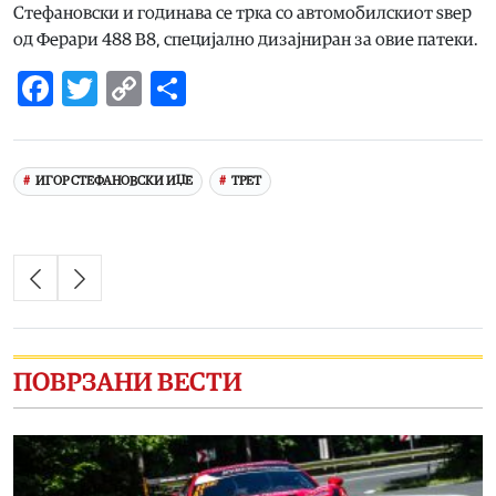
Стефановски и годинава се трка со автомобилскиот ѕвер
од Ферари 488 B8, специјално дизајниран за овие патеки.
Facebook
Twitter
Copy
Share
Link
ИГОР СТЕФАНОВСКИ ИЏЕ
ТРЕТ
ПОВРЗАНИ ВЕСТИ