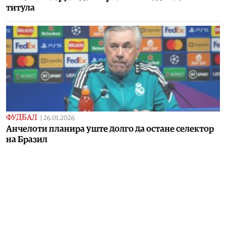
титула
ФУДБАЛ
|
26.01.2026
Aнчелоти планира уште долго да остане селектор
на Бразил