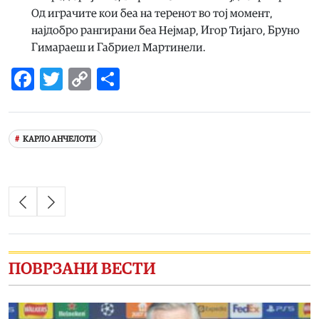
Од играчите кои беа на теренот во тој момент,
најдобро рангирани беа Нејмар, Игор Тијаго, Бруно
Гимараеш и Габриел Мартинели.
Facebook
Twitter
Copy
Share
Link
КАРЛО АНЧЕЛОТИ
ПОВРЗАНИ ВЕСТИ