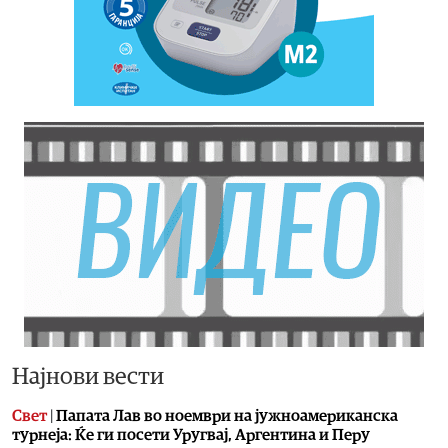
Најнови вести
Свет
|
Папата Лав во ноември на јужноамериканска
турнеја: Ќе ги посети Уругвај, Аргентина и Перу