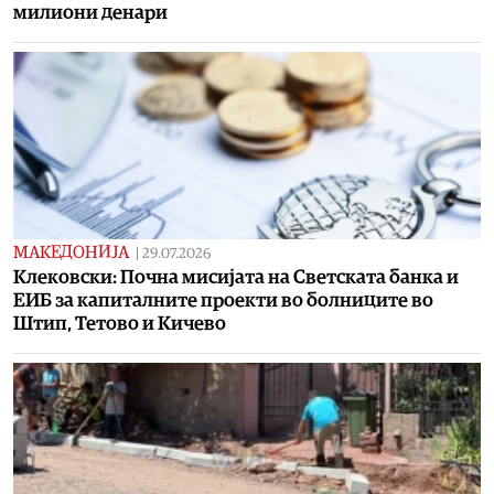
милиони денари
МАКЕДОНИЈА
|
29.07.2026
Клековски: Почна мисијата на Светската банка и
ЕИБ за капиталните проекти во болниците во
Штип, Тетово и Кичево