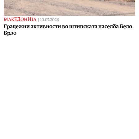
МАКЕДОНИЈА
|
10.07.2026
Градежни активности во штипската населба Бело
Брдо