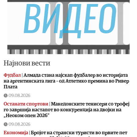
Најнови вести
Фудбал
|
Алмада стана најскап фудбалер во историјата
на аргентинската лига – од Атлетико премина во Ривер
Плата
09.08.2026
Останати спортови
|
Македонските тенисери со трофеј
го завршија настапот во конкуренција на двојки на
„Неоком опен 2026“
09.08.2026
Економија
|
Бројот на странски туристи во првите пет