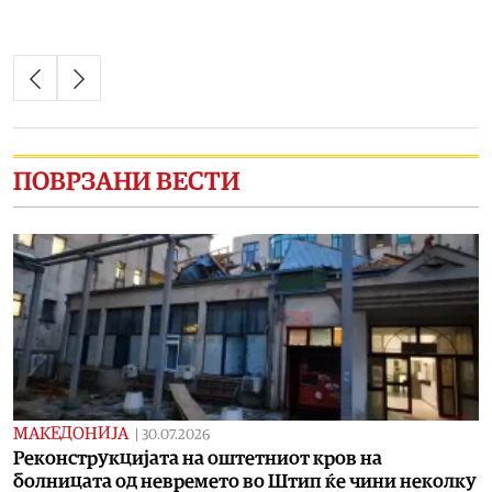
ПОВРЗАНИ ВЕСТИ
МАКЕДОНИЈА
|
30.07.2026
Реконструкцијата на оштетниот кров на
болницата од невремето во Штип ќе чини неколку