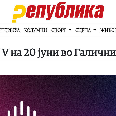
НТЕРВЈУА
КОЛУМНИ
СПОРТ
СЦЕНА
ЖИВО
º V на 20 јуни во Галичн