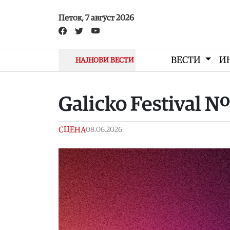
Skip to main content
Петок, 7 август 2026
ВЕСТИ
И
НАЈНОВИ ВЕСТИ
Galicko Festival N
СЦЕНА
08.06.2026