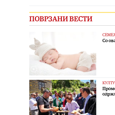
ПОВРЗАНИ ВЕСТИ
СЕМЕЈ
Со ов
КУЛТУ
Промо
одржл