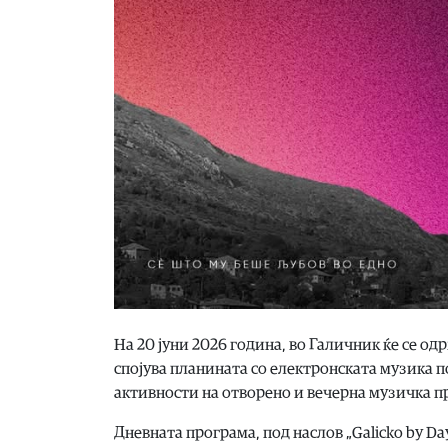
На 20 јуни 2026 година, во Галичник ќе се одр
спојува планината со електронската музика 
активности на отворено и вечерна музичка пр
Дневната програма, под наслов „Galicko by D