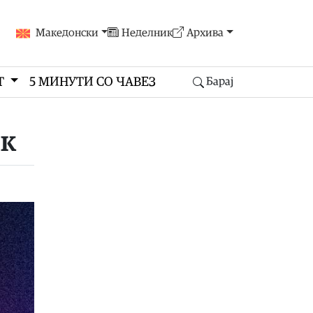
Македонски
Неделник
Архива
Т
5 МИНУТИ СО ЧАВЕЗ
Барај
ик