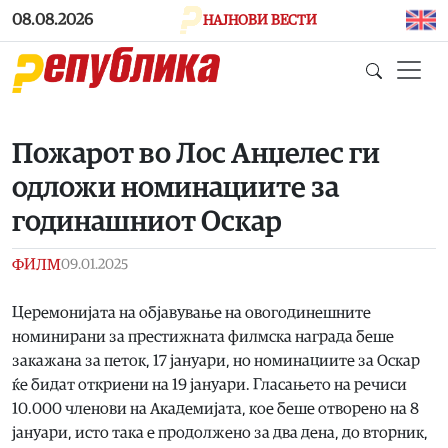
Skip to main content
08.08.2026
НАЈНОВИ ВЕСТИ
Пожарот во Лос Анџелес ги
одложи номинациите за
годинашниот Оскар
ФИЛМ
09.01.2025
Церемонијата на објавување на овогодинешните
номинирани за престижната филмска награда беше
закажана за петок, 17 јануари, но номинациите за Оскар
ќе бидат откриени на 19 јануари. Гласањето на речиси
10.000 членови на Академијата, кое беше отворено на 8
јануари, исто така е продолжено за два дена, до вторник,