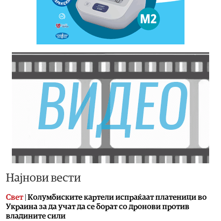
Најнови вести
Свет
|
Колумбиските картели испраќаат платеници во
Украина за да учат да се борат со дронови против
владините сили