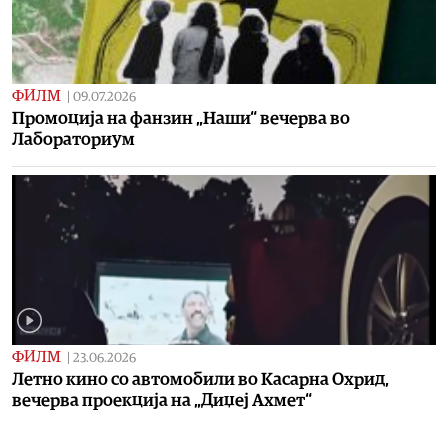
ФИЛМ
|
09.07.2026
Промоција на фанзин „Наши“ вечерва во
Лабораториум
ФИЛМ
|
23.06.2026
Летно кино со автомобили во Касарна Охрид,
вечерва проекција на „Диџеј Ахмет“