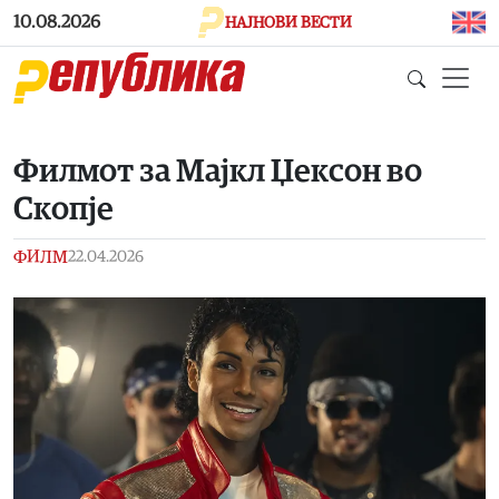
Skip to main content
10.08.2026
НАЈНОВИ ВЕСТИ
Филмот за Мајкл Џексон во
Скопје
ФИЛМ
22.04.2026