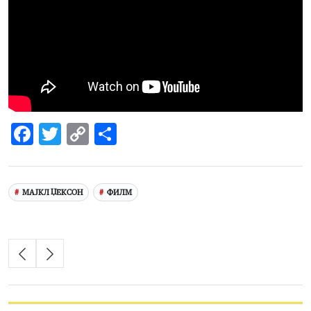
Facebook
Twitter
Copy
Share
Link
МАЈКЛ ЏЕКСОН
ФИЛМ