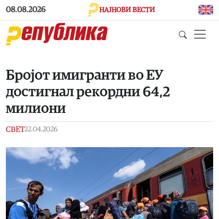
Skip to main content
08.08.2026
НАЈНОВИ ВЕСТИ
Бројот имигранти во ЕУ
достигнал рекордни 64,2
милиони
СВЕТ
22.04.2026