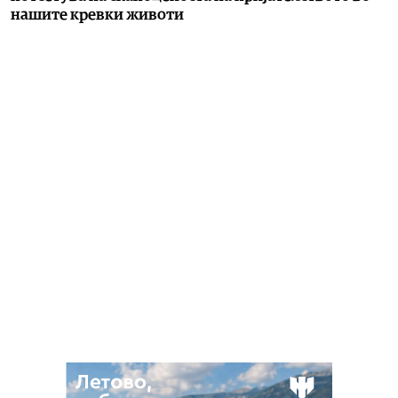
нашите кревки животи