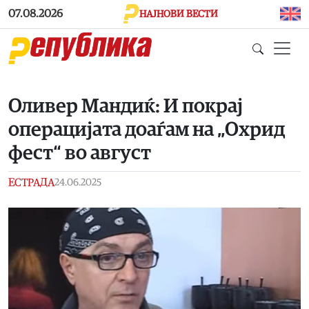
Skip to main content
07.08.2026
НАЈНОВИ ВЕСТИ
Оливер Мандиќ: И покрај
операцијата доаѓам на „Охрид
фест“ во август
ЕСТРАДА
24.06.2025