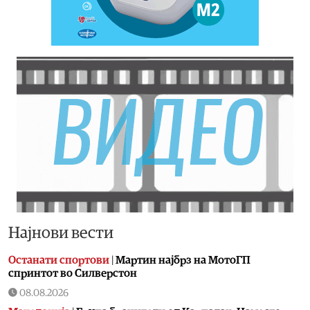
Најнови вести
Останати спортови
|
Мартин најбрз на МотоГП
спринтот во Силверстон
08.08.2026