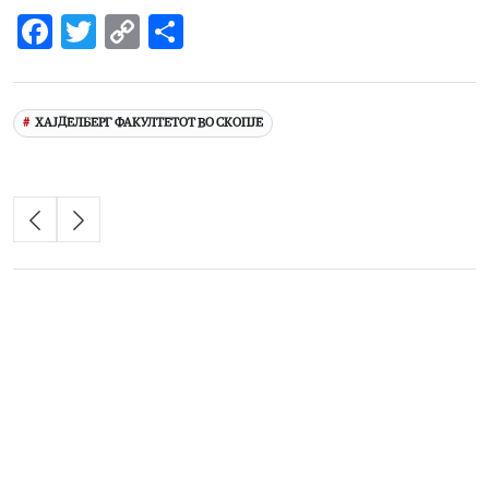
Facebook
Twitter
Copy
Share
Link
ХАЈДЕЛБЕРГ ФАКУЛТЕТОТ ВО СКОПЈЕ