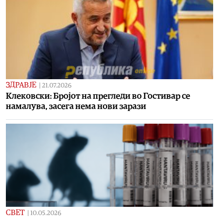
ЗДРАВЈЕ
|
21.07.2026
Клековски: Бројот на прегледи во Гостивар се
намалува, засега нема нови зарази
СВЕТ
|
10.05.2026