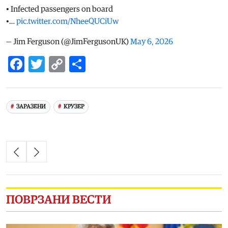
• Infected passengers on board
•…
pic.twitter.com/NheeQUCiUw
— Jim Ferguson (@JimFergusonUK)
May 6, 2026
Facebook
Twitter
Copy
Share
Link
ЗАРАЗЕНИ
КРУЗЕР
ПОВРЗАНИ ВЕСТИ