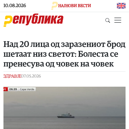
Skip to main content
10.08.2026
НАЈНОВИ ВЕСТИ
Над 20 лица од заразениот брод
шетаат низ светот: Болеста се
пренесува од човек на човек
ЗДРАВЈЕ
07.05.2026