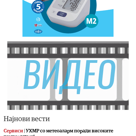
Најнови вести
Сервиси
|
УХМР со метеоаларм поради високите