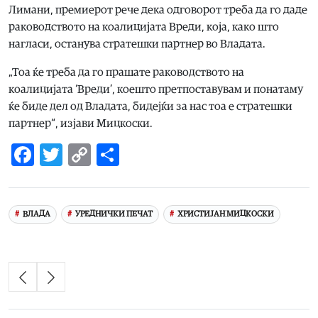
Лимани, премиерот рече дека одговорот треба да го даде
раководството на коалицијата Вреди, која, како што
нагласи, останува стратешки партнер во Владата.
„Тоа ќе треба да го прашате раководството на
коалицијата ‘Вреди’, коешто претпоставувам и понатаму
ќе биде дел од Владата, бидејќи за нас тоа е стратешки
партнер“, изјави Мицкоски.
Facebook
Twitter
Copy
Share
Link
ВЛАДА
УРЕДНИЧКИ ПЕЧАТ
ХРИСТИЈАН МИЦКОСКИ