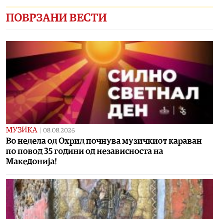
ПОВРЗАНИ ВЕСТИ
МУЗИКА
|
08.08.2026
Во недела од Охрид почнува музичкиот караван
по повод 35 години од независноста на
Македонија!