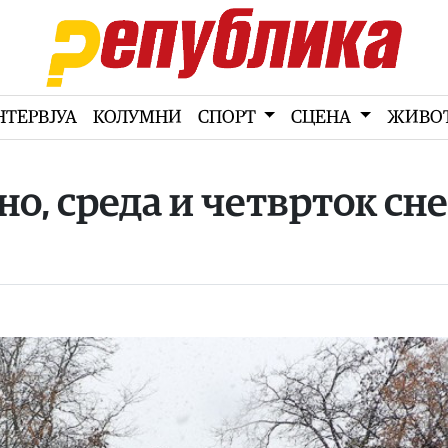
НТЕРВЈУА
КОЛУМНИ
СПОРТ
СЦЕНА
ЖИВО
о, среда и четврток сне