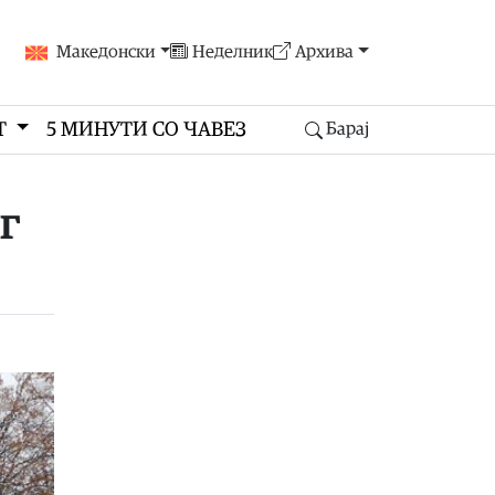
Македонски
Неделник
Архива
Т
5 МИНУТИ СО ЧАВЕЗ
Барај
г