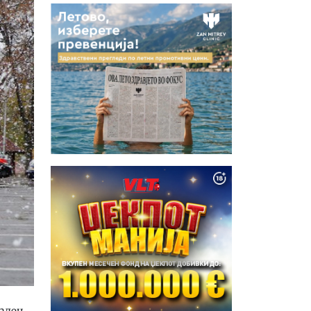
кален