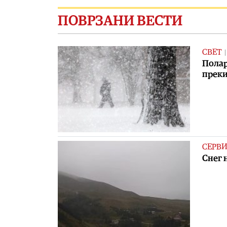
ПОВРЗАНИ ВЕСТИ
СВЕТ
Полар
преки
СЕРВ
Снег 