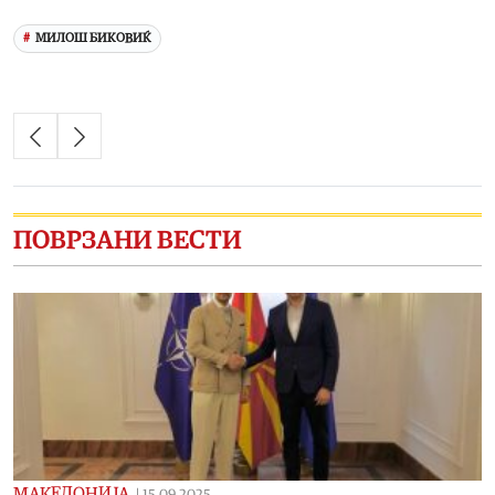
МИЛОШ БИКОВИЌ
ПОВРЗАНИ ВЕСТИ
МАКЕДОНИЈА
|