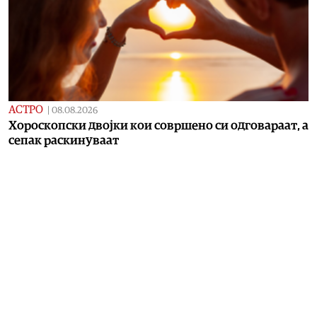
АСТРО
|
08.08.2026
Хороскопски двојки кои совршено си одговараат, а
сепак раскинуваат