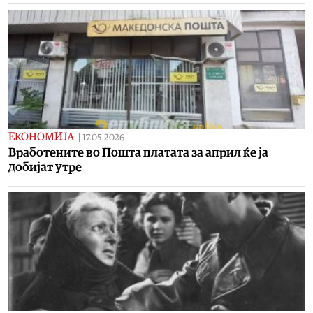
ЕКОНОМИЈА
|
17.05.2026
Вработените во Пошта платата за април ќе ја
добијат утре