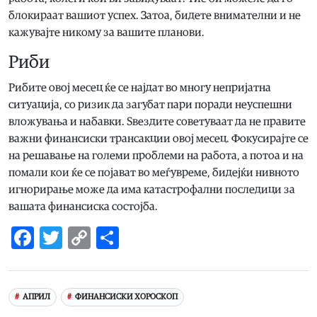
блокираат вашиот успех. Затоа, бидете внимателни и не
кажувајте никому за вашите планови.
Риби
Рибите овој месец ќе се најдат во многу непријатна
ситуација, со ризик да загубат пари поради неуспешни
вложувања и набавки. Ѕвездите советуваат да не правите
важни финансиски трансакции овој месец. Фокусирајте се
на решавање на големи проблеми на работа, а потоа и на
помали кои ќе се појават во меѓувреме, бидејќи нивното
игнорирање може да има катастрофални последици за
вашата финансиска состојба.
Facebook
Twitter
Copy
Share
Link
АПРИЛ
ФИНАНСИСКИ ХОРОСКОП