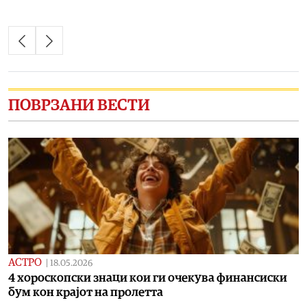
ПОВРЗАНИ ВЕСТИ
АСТРО
|
18.05.2026
4 хороскопски знаци кои ги очекува финансиски
бум кон крајот на пролетта