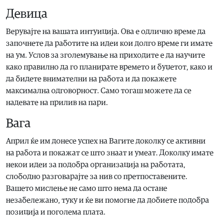
Девица
Верувајте на вашата интуиција. Ова е одлично време да
започнете да работите на идеи кои долго време ги имате
на ум. Услов за зголемување на приходите е да научите
како правилно да го планирате времето и буџетот, како и
да бидете внимателни на работа и да покажете
максимална одговорност. Само тогаш можете да се
надевате на прилив на пари.
Вага
Април ќе им донесе успех на Вагите доколку се активни
на работа и покажат се што знаат и умеат. Доколку имате
некои идеи за подобра организација на работата,
слободно разговарајте за нив со претпоставените.
Вашето мислење не само што нема да остане
незабележано, туку и ќе ви помогне да добиете подобра
позиција и поголема плата.