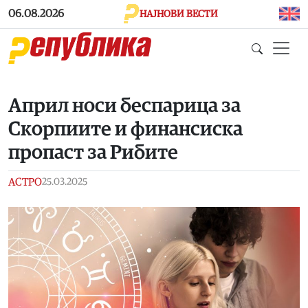
Skip to main content
06.08.2026
НАЈНОВИ ВЕСТИ
Април носи беспарица за
Скорпиите и финансиска
пропаст за Рибите
АСТРО
25.03.2025