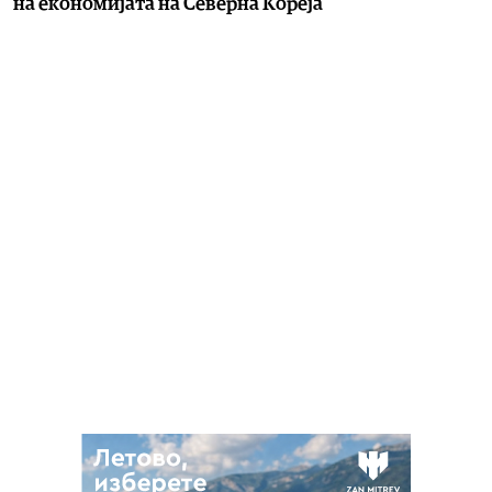
на економијата на Cеверна Кореја