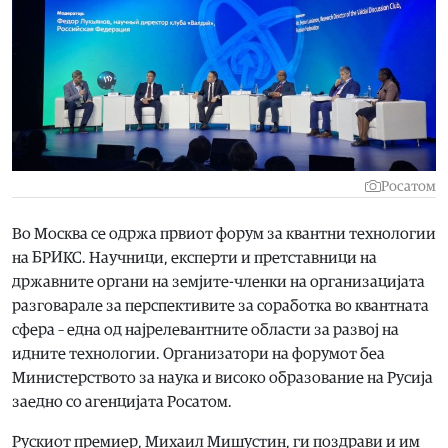
Росатом
Во Москва се одржа првиот форум за квантни технологии
на БРИКС. Научници, експерти и претставници на
државните органи на земјите-членки на организацијата
разговарале за перспективите за соработка во квантната
сфера – една од најрелевантните области за развој на
идните технологии. Организатори на форумот беа
Министерството за наука и високо образование на Русија
заедно со агенцијата Росатом.
Рускиот премиер, Михаил Мишустин, ги поздрави и им