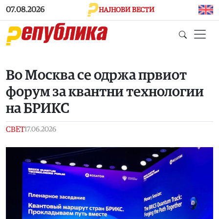
Skip to main content
07.08.2026
НАЈНОВИ ВЕСТИ
Во Москва се одржа првиот
форум за квантни технологии
на БРИКС
СВЕТ
17.06.2026