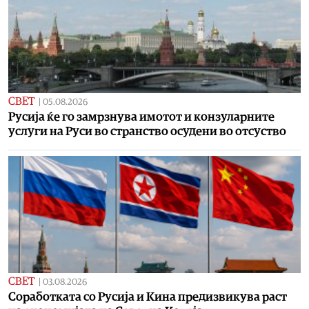
СВЕТ
|
05.08.2026
Русија ќе го замрзнува имотот и конзуларните
услуги на Руси во странство осудени во отсуство
СВЕТ
|
03.08.2026
Соработката со Русија и Кина предизвикува раст