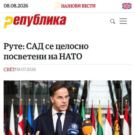
Skip to main content
08.08.2026
НАЈНОВИ ВЕСТИ
Руте: САД се целосно
посветени на НАТО
СВЕТ
08.07.2026