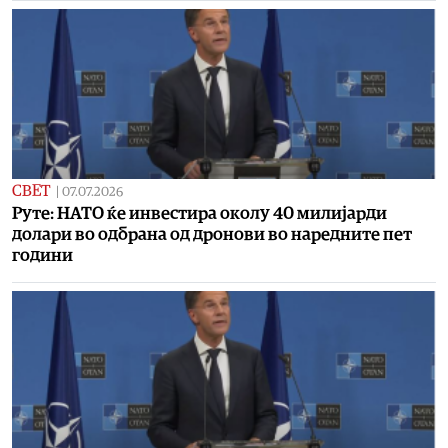
СВЕТ
|
07.07.2026
Руте: НАТО ќе инвестира околу 40 милијарди
долари во одбрана од дронови во наредните пет
години