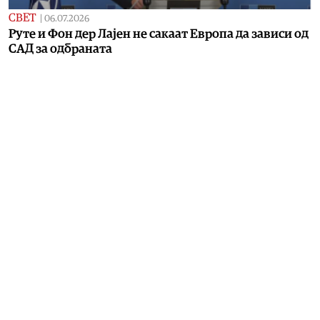
СВЕТ
|
06.07.2026
Руте и Фон дер Лајен не сакаат Европа да зависи од
САД за одбраната