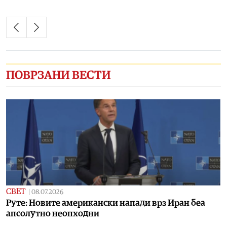
ПОВРЗАНИ ВЕСТИ
СВЕТ
|
08.07.2026
Руте: Новите американски напади врз Иран беа
апсолутно неопходни