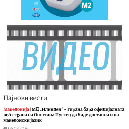
Најнови вести
Македонија
|
МД „Илинден“ – Тирана бара официјалната
веб-страна на Општина Пустец да биде достапна и на
македонски јазик
06.08.2026