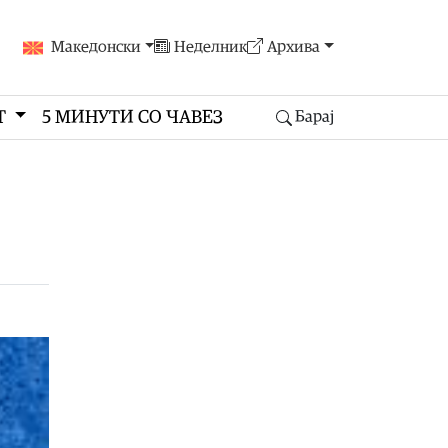
Македонски
Неделник
Архива
Т
5 МИНУТИ СО ЧАВЕЗ
Барај