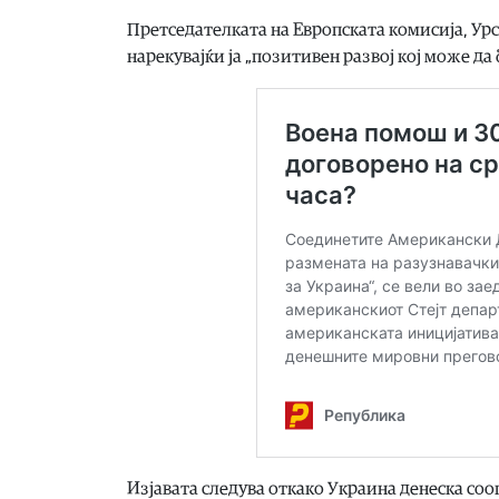
Претседателката на Европската комисија, Урсу
нарекувајќи ја „позитивен развој кој може да
Изјавата следува откако Украина денеска со