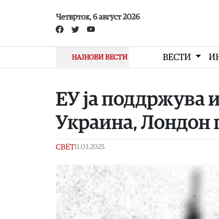
Skip to main content
Четврток, 6 август 2026
ВЕСТИ
И
НАЈНОВИ ВЕСТИ
ЕУ ја поддржува 
Украина, Лондон 
СВЕТ
11.03.2025