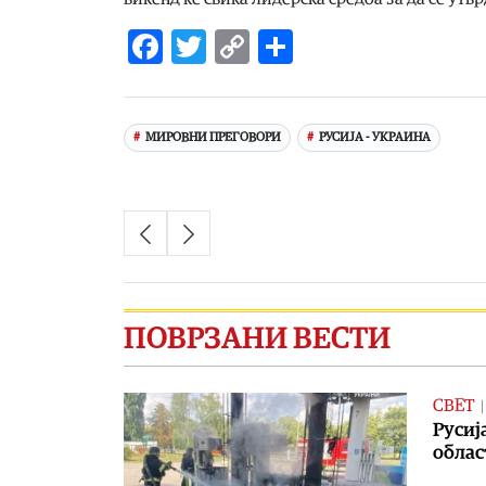
Facebook
Twitter
Copy
Share
Link
МИРОВНИ ПРЕГОВОРИ
РУСИЈА - УКРАИНА
ПОВРЗАНИ ВЕСТИ
СВЕТ
Русиј
облас