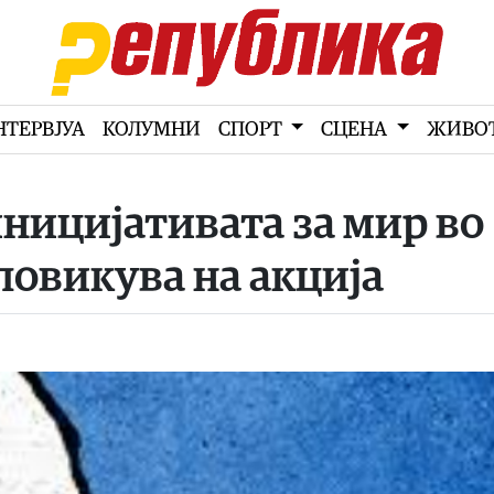
НТЕРВЈУА
КОЛУМНИ
СПОРТ
СЦЕНА
ЖИВО
иницијативата за мир во
повикува на акција