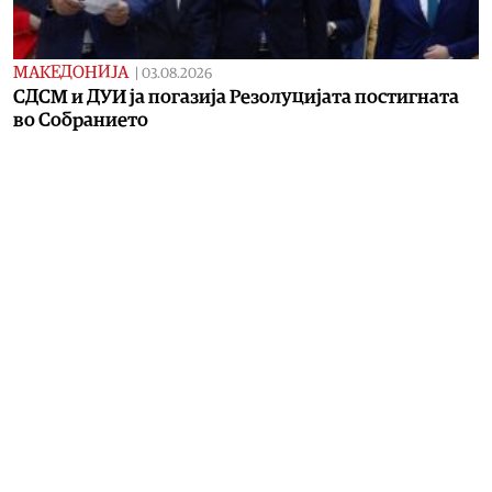
МАКЕДОНИЈА
|
03.08.2026
СДСМ и ДУИ ја погазија Резолуцијата постигната
во Собранието