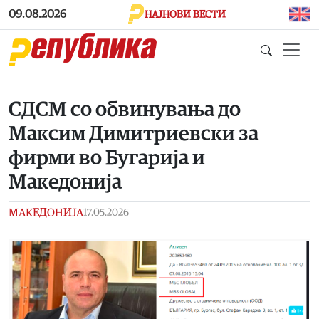
Skip to main content
09.08.2026
НАЈНОВИ ВЕСТИ
СДСМ со обвинувања до
Максим Димитриевски за
фирми во Бугарија и
Македонија
МАКЕДОНИЈА
17.05.2026