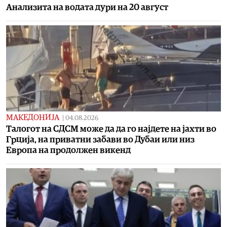
Aнализита на водата дури на 20 август
МАКЕДОНИЈА
|
04.08.2026
Талогот на СДСМ може да да го најдете на јахти во
Грција, на приватни забави во Дубаи или низ
Европа на продолжен викенд