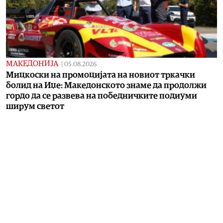
МАКЕДОНИЈА
|
05.08.2026
Мицкоски на промоцијата на новиот тркачки
болид на Иџе: Македонското знаме да продолжи
гордо да се развева на победничките подиуми
ширум светот