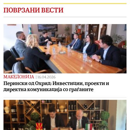
ПОВРЗАНИ ВЕСТИ
МАКЕДОНИЈА
|
16.04.2026
Перински од Охрид: Инвестиции, проекти и
директна комуникација со граѓаните