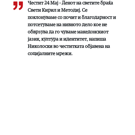
Честит 24 Мај – Денот на светите браќа
Свети Кирил и Методиј. Се
поклонуваме со почит и благодарност и
потсетуваме на нивното дело кое не
обврзува да го чуваме македонскиот
јазик, култура и идентитет, напиша
Николоски во честитката објавена на
социјалните мрежи.