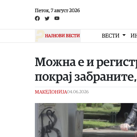
Skip to main content
Петок, 7 август 2026
ВЕСТИ
И
НАЈНОВИ ВЕСТИ
Можна е и регист
покрај забраните
МАКЕДОНИЈА
04.06.2026