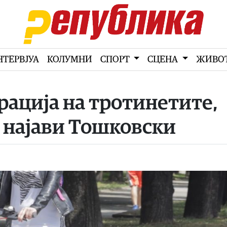
НТЕРВЈУА
КОЛУМНИ
СПОРТ
СЦЕНА
ЖИВО
рација на тротинетите,
, најави Тошковски