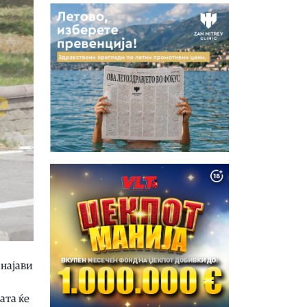
 најави
ата ќе