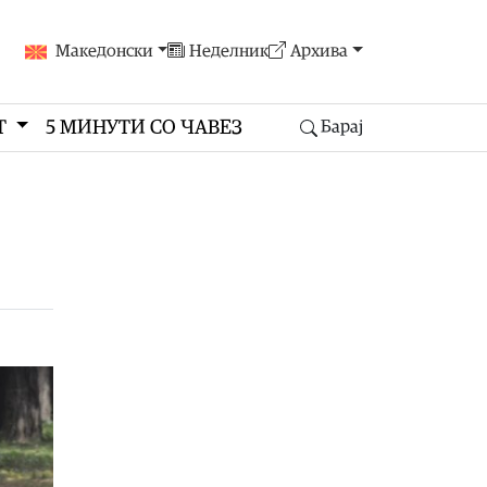
Македонски
Неделник
Архива
Т
5 МИНУТИ СО ЧАВЕЗ
Барај