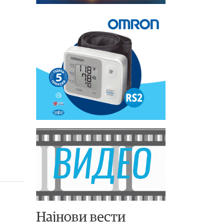
Најнови вести