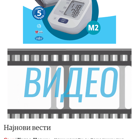
Најнови вести