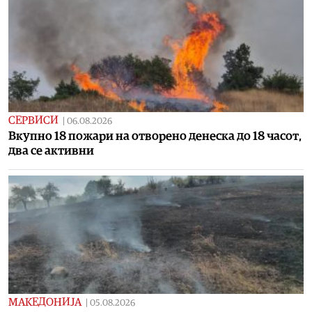
СЕРВИСИ
|
06.08.2026
Вкупно 18 пожари на отворено денеска до 18 часот,
два се активни
МАКЕДОНИЈА
|
05.08.2026