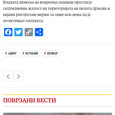
Владата денеска на вонредна седница прогласи
седумдневна жалост на територијата на целата држава и
најави ригорозни мерки за оние кои нема да ја
почитуваат одлуката.
Facebook
Twitter
Copy
Share
Link
АВМУ
КОЧАНИ
ПОЖАР
ПОВРЗАНИ ВЕСТИ