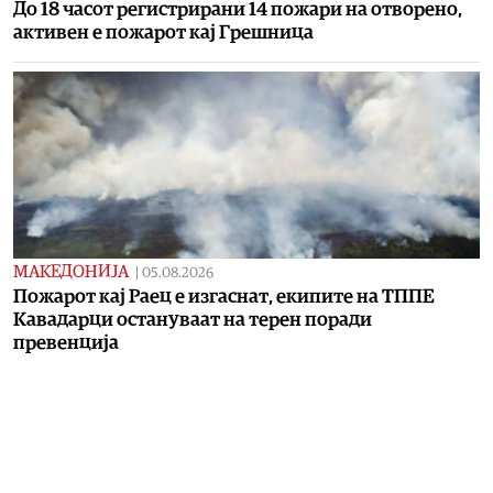
До 18 часот регистрирани 14 пожари на отворено,
активен е пожарот кај Грешница
МАКЕДОНИЈА
|
05.08.2026
Пожарот кај Раец е изгаснат, екипите на ТППЕ
Кавадарци остануваат на терен поради
превенција