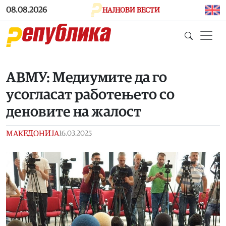
Skip to main content
08.08.2026
НАЈНОВИ ВЕСТИ
АВМУ: Медиумите да го
усогласат работењето со
деновите на жалост
МАКЕДОНИЈА
16.03.2025