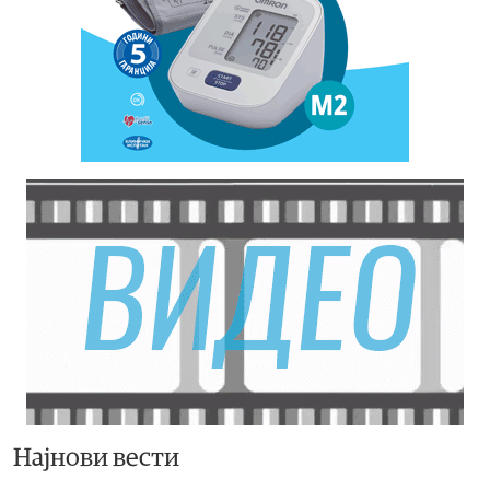
Најнови вести