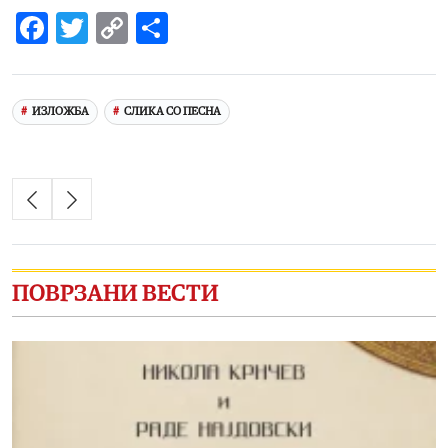
Facebook
Twitter
Copy
Share
Link
ИЗЛОЖБА
СЛИКА СО ПЕСНА
ПОВРЗАНИ ВЕСТИ