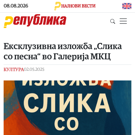
Skip to main content
08.08.2026
НАЈНОВИ ВЕСТИ
Ексклузивна изложба „Слика
со песна“ во Галерија МКЦ
КУЛТУРА
02.05.2025