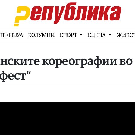
НТЕРВЈУА
КОЛУМНИ
СПОРТ
СЦЕНА
ЖИВО
онските кореографии во
 фест“