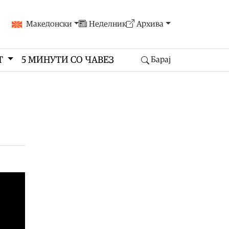
Македонски
Неделник
Архива
Т
5 МИНУТИ СО ЧАВЕЗ
Барај