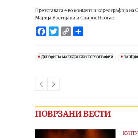
Претставата е во концепт и кореографија на С
Марија Брегијани и Спирос Нтогас.
Facebook
Twitter
Copy
Share
Link
ДЕНОВИ НА МАКЕДОНСКИ КОРЕОГРАФИИ
ТАНЦ Ф
ПОВРЗАНИ ВЕСТИ
КУЛТУ