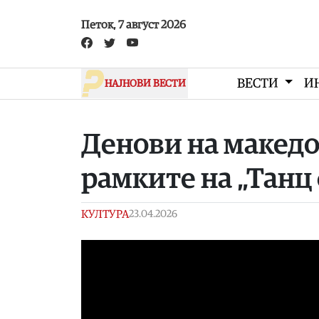
Skip to main content
Петок, 7 август 2026
ВЕСТИ
И
НАЈНОВИ ВЕСТИ
Денови на макед
рамките на „Танц
КУЛТУРА
23.04.2026