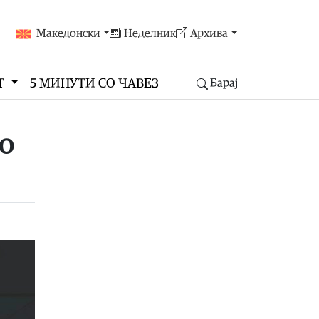
Македонски
Неделник
Архива
Т
5 МИНУТИ СО ЧАВЕЗ
Барај
то