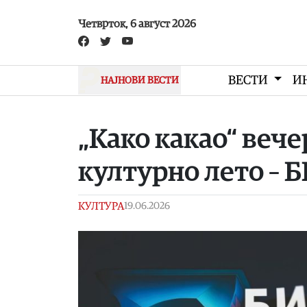
Skip to main content
Четврток, 6 август 2026
ВЕСТИ
И
НАЈНОВИ ВЕСТИ
„Како какао“ вече
културно лето – 
КУЛТУРА
19.06.2026