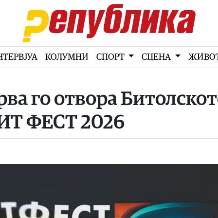
НТЕРВЈУА
КОЛУМНИ
СПОРТ
СЦЕНА
ЖИВО
рва го отвора Битолско
БИТ ФЕСТ 2026