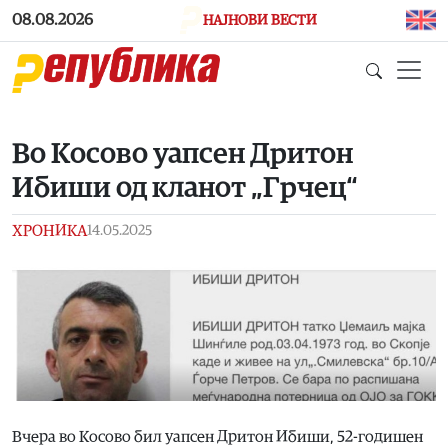
Skip to main content
08.08.2026
НАЈНОВИ ВЕСТИ
Во Косово уапсен Дритон
Ибиши од кланот „Грчец“
ХРОНИКА
14.05.2025
Вчера во Косово бил уапсен Дритон Ибиши, 52-годишен