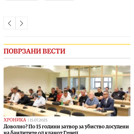
ПОВРЗАНИ ВЕСТИ
ХРОНИКА
|
15.07.2025
Доволно? По 15 години затвор за убиство досудени
на бандитите од кланот Грчец