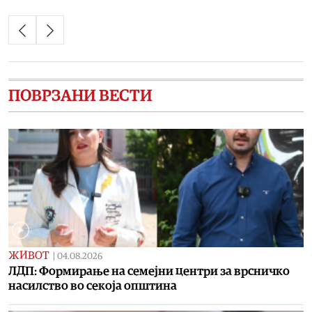
ПОВРЗАНИ ВЕСТИ
ЖИВОТ
|
04.08.2026
ЛДП: Формирање на семејни центри за врсничко
насилство во секоја општина