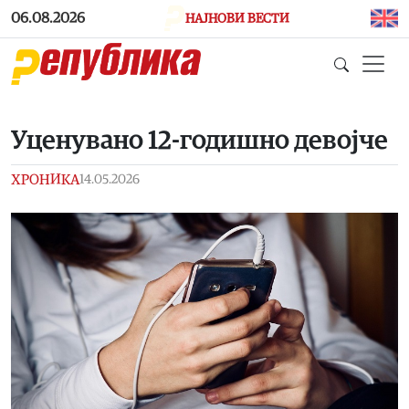
Skip to main content
06.08.2026
НАЈНОВИ ВЕСТИ
Уценувано 12-годишно девојче
ХРОНИКА
14.05.2026