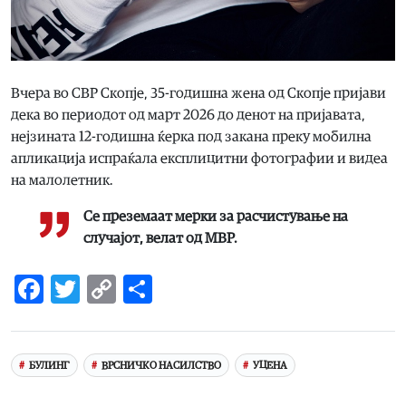
Вчера во СВР Скопје, 35-годишна жена од Скопје пријави
дека во периодот од март 2026 до денот на пријавата,
нејзината 12-годишна ќерка под закана преку мобилна
апликација испраќала експлицитни фотографии и видеа
на малолетник.
Се преземаат мерки за расчистување на
случајот, велат од МВР.
Facebook
Twitter
Copy
Share
Link
БУЛИНГ
ВРСНИЧКО НАСИЛСТВО
УЦЕНА