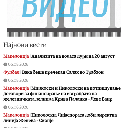
Најнови вести
Македонија
|
Aнализита на водата дури на 20 август
06.08.2026
Фудбал
|
Вака беше пречекан Салах во Трабзон
06.08.2026
Македонија
|
Мицкоски и Николоски на потпишување
договори за финансирање на изградбата на
железничката делница Крива Паланка – Деве Баир
06.08.2026
Македонија
|
Николоски: Дијаспората доби директна
линија Женева – Скопје