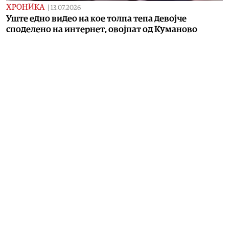
ХРОНИКА
|
13.07.2026
Уште едно видео на кое толпа тепа девојче
споделено на интернет, овојпат од Куманово