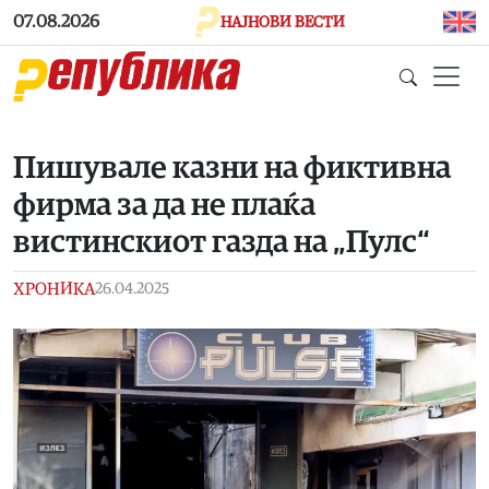
Skip to main content
07.08.2026
НАЈНОВИ ВЕСТИ
Пишувале казни на фиктивна
фирма за да не плаќа
вистинскиот газда на „Пулс“
ХРОНИКА
26.04.2025