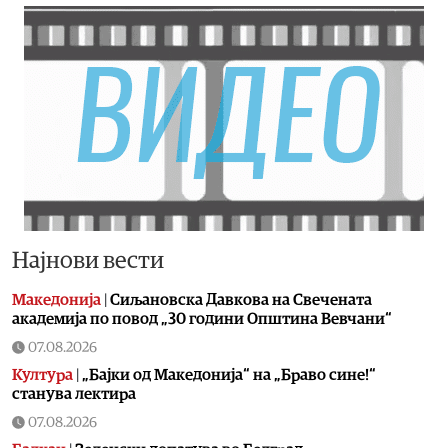
Најнови вести
Македонија
|
Сиљановска Давкова на Свечената
академија по повод „30 години Општина Вевчани“
07.08.2026
Култура
|
„Бајки од Македонија“ на „Браво сине!“
станува лектира
07.08.2026