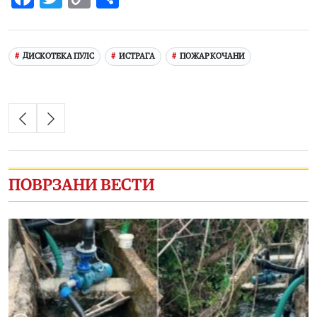
Link
ДИСКОТЕКА ПУЛС
ИСТРАГА
ПОЖАР КОЧАНИ
ПОВРЗАНИ ВЕСТИ