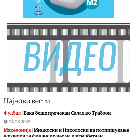
Најнови вести
Фудбал
|
Вака беше пречекан Салах во Трабзон
06.08.2026
Македонија
|
Мицкоски и Николоски на потпишување
договори за финансирање на изградбата на