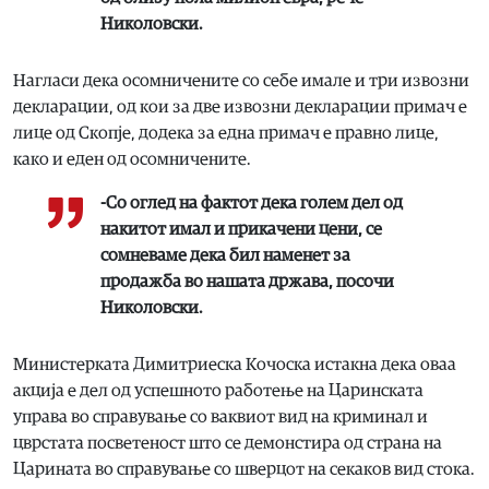
Николовски.
Нагласи дека осомничените со себе имале и три извозни
декларации, од кои за две извозни декларации примач е
лице од Скопје, додека за една примач е правно лице,
како и еден од осомничените.
-Со оглед на фактот дека голем дел од
накитот имал и прикачени цени, се
сомневаме дека бил наменет за
продажба во нашата држава, посочи
Николовски.
Министерката Димитриеска Кочоска истакна дека оваа
акција е дел од успешното работење на Царинската
управа во справување со ваквиот вид на криминал и
цврстата посветеност што се демонстира од страна на
Царината во справување со шверцот на секаков вид стока.