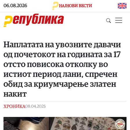
Skip to main content
06.08.2026
НАЈНОВИ ВЕСТИ
Наплатата на увозните давачи
од почетокот на годината за 17
отсто повисока отколку во
истиот период лани, спречен
обид за криумчарење златен
накит
ХРОНИКА
08.04.2025