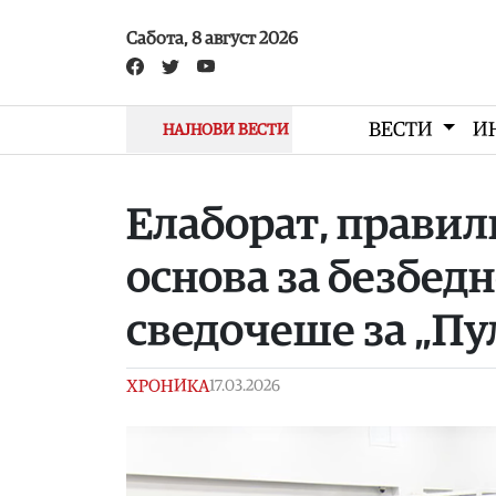
Skip to main content
Сабота, 8 август 2026
ВЕСТИ
И
НАЈНОВИ ВЕСТИ
Елаборат, правилн
основа за безбедн
сведочеше за „Пу
ХРОНИКА
17.03.2026