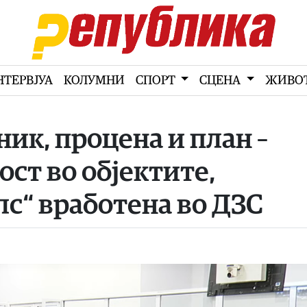
НТЕРВЈУА
КОЛУМНИ
СПОРТ
СЦЕНА
ЖИВО
ик, процена и план –
ост во објектите,
лс“ вработена во ДЗС