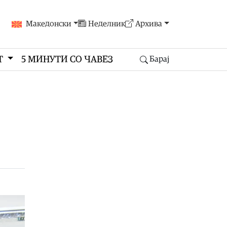
Македонски
Неделник
Архива
Т
5 МИНУТИ СО ЧАВЕЗ
Барај