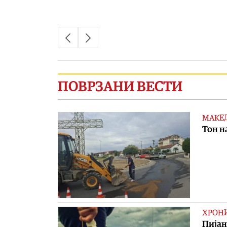
ПОВРЗАНИ ВЕСТИ
МАКЕ
Тон н
ХРОН
Пијан