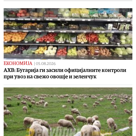
ЕКОНОМИЈА
|
05.08.2026
АХВ: Бугарија ги засили официјалните контроли
при увоз на свежо овошје и зеленчук