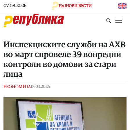
Skip to main content
07.08.2026
НАЈНОВИ ВЕСТИ
Инспекциските служби на АХВ
во март спровеле 39 вонредни
контроли во домови за стари
лица
ЕКОНОМИЈА
18.03.2026