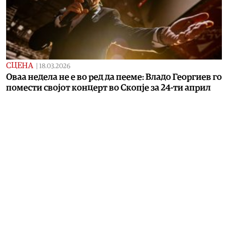
СЦЕНА
|
18.03.2026
Оваа недела не е во ред да пееме: Владо Георгиев го
помести својот концерт во Скопје за 24-ти април