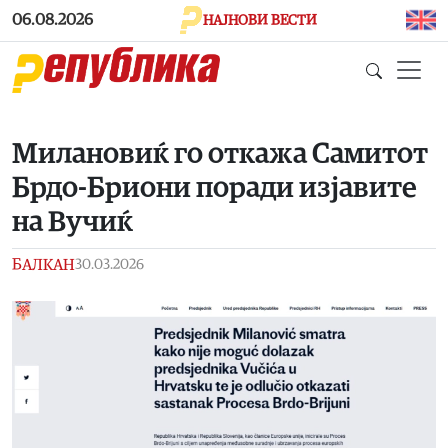
Skip to main content
06.08.2026
НАЈНОВИ ВЕСТИ
Милановиќ го откажа Самитот
Брдо-Бриони поради изјавите
на Вучиќ
БАЛКАН
30.03.2026