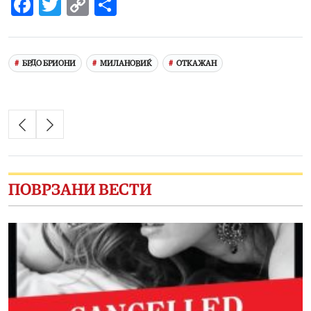
Facebook
Twitter
Copy
Share
Link
БРДО БРИОНИ
МИЛАНОВИЌ
ОТКАЖАН
ПОВРЗАНИ ВЕСТИ