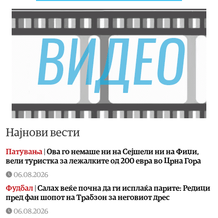
Најнови вести
Патувања
|
Ова го немаше ни на Сејшели ни на Фиџи,
вели туристка за лежалките од 200 евра во Црна Гора
06.08.2026
Фудбал
|
Салах веќе почна да ги исплаќа парите: Редици
пред фан шопот на Трабзон за неговиот дрес
06.08.2026