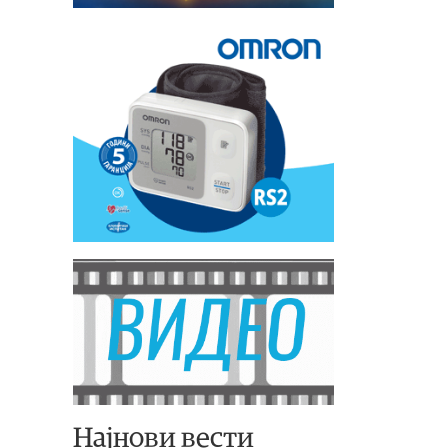
Најнови вести