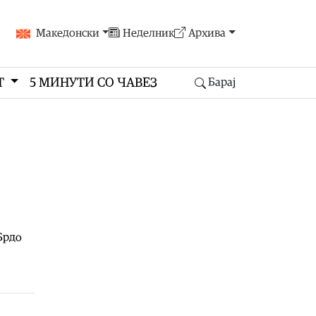
Македонски
Неделник
Архива
Т
5 МИНУТИ СО ЧАВЕЗ
Барај
Брдо