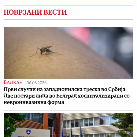
ПОВРЗАНИ ВЕСТИ
БАЛКАН
|
06.08.2026
Први случаи на западнонилска треска во Србија:
Две постари лица во Белград хоспитализирани со
невроинвазивна форма