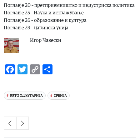
Поглавје 20 – претприемништво и индустриска политика
Поглавје 25 – Наука и истражување
Поглавје 26 – образование и култура
Поглавје 29 – царинска унија
Игор Чавески
Facebook
Twitter
Copy
Share
Link
ВЕТО ОД БУГАРИЈА
СРБИЈА