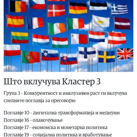
Што вклучува Кластер 3
Група 3 – Конкурентност и инклузивен раст ги вклучува
следните поглавја за преговори:
Поглавје 10 – дигитална трансформација и медиуми
Поглавје 16 – оданочување
Поглавје 17 – економска и монетарна политика
Поглавје 19 – социјална политика и вработување