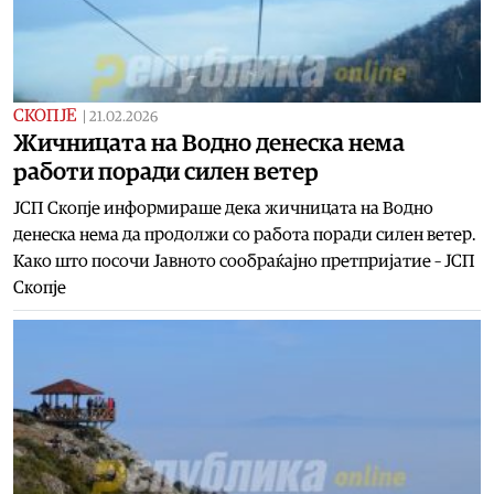
СКОПЈЕ
|
21.02.2026
Жичницата на Водно денеска нема
работи поради силен ветер
ЈСП Скопје информираше дека жичницата на Водно
денеска нема да продолжи со работа поради силен ветер.
Како што посочи Јавното сообраќајно претпријатие – ЈСП
Скопје