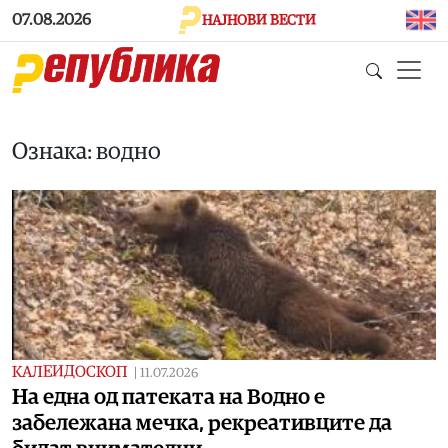
Skip to main content
07.08.2026
НАЈНОВИ ВЕСТИ
Ознака: водно
КАЛЕИДОСКОП
|
11.07.2026
На една од патеката на Водно е
забележана мечка, рекреативците да