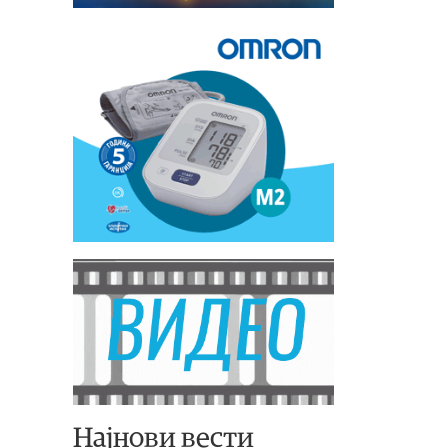
Најнови вести