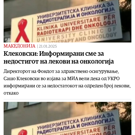
МАКЕДОНИЈА
|
21.01.2025
Клековски: Информирани сме за
недостигот на лекови на онкологија
Директорот на Фондот за здравствено осигурување,
Сашо Клековски во изјава за МИА вели дека од УКРО
информирани се за недостатокот на одреден број лекови,
откако