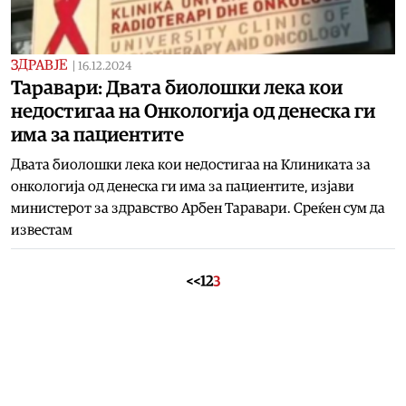
ЗДРАВЈЕ
|
16.12.2024
Таравари: Двата биолошки лека кои
недостигаа на Онкологија од денеска ги
има за пациентите
Двата биолошки лека кои недостигаа на Клиниката за
онкологија од денеска ги има за пациентите, изјави
министерот за здравство Арбен Таравари. Среќен сум да
известам
<<
1
2
3