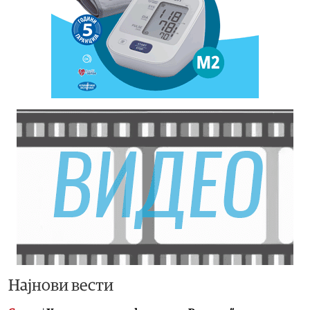
Најнови вести