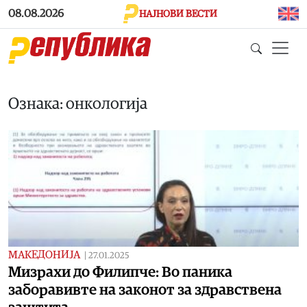
Skip to main content
08.08.2026
НАЈНОВИ ВЕСТИ
Ознака: онкологија
МАКЕДОНИЈА
|
27.01.2025
Мизрахи до Филипче: Во паника
заборавивте на законот за здравствена